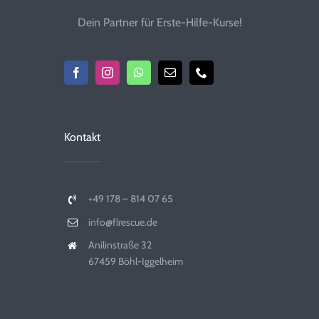
Dein Partner für Erste-Hilfe-Kurse!
Kontakt
+49 178 – 814 07 65
info@flrescue.de
Anilinstraße 32
67459 Böhl-Iggelheim